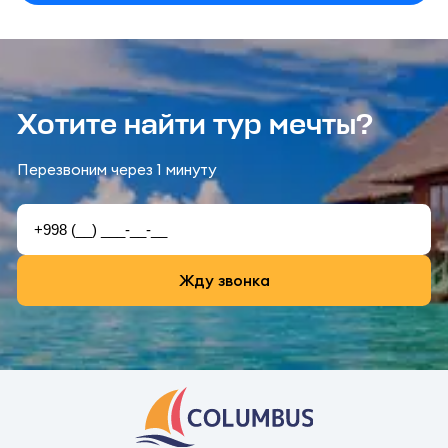
Хотите найти тур мечты?
Перезвоним через 1 минуту
Жду звонка