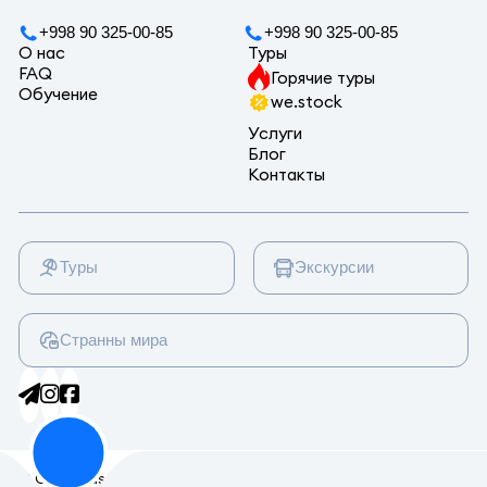
+998 90 325-00-85
+998 90 325-00-85
О нас
Туры
FAQ
Горячие туры
Обучение
we.stock
Услуги
Блог
Контакты
Туры
Экскурсии
Странны мира
© Columbus 2024. Все права защищены.