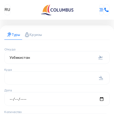
RU
Туры
Круизы
Откуда
Куда
Дата
Количество