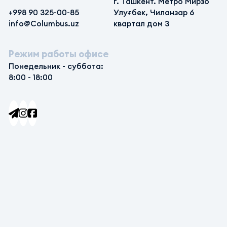
г. Ташкент. Метро Мирзо
+998 90 325-00-85
Улуғбек, Чиланзар 6
info@Columbus.uz
квартал дом 3
Режим работы офисе
Понедельник - суббота:
8:00 - 18:00