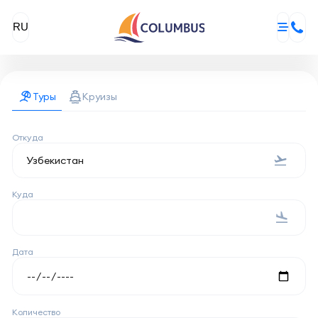
RU
Туры
Круизы
Откуда
Куда
Дата
Количество