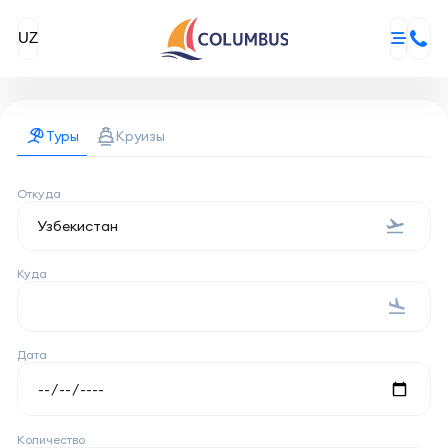
UZ
Туры
Круизы
Откуда
Куда
Дата
Количество