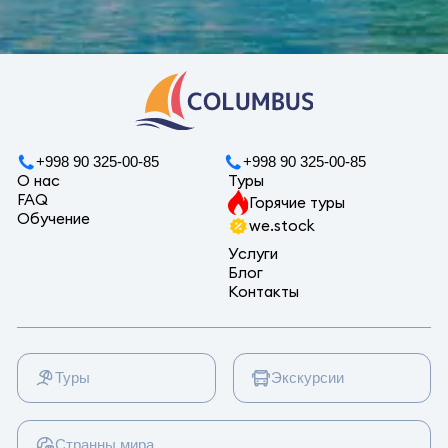
+998 90 325-00-85
+998 90 325-00-85
О нас
Туры
FAQ
Горячие туры
Обучение
we.stock
Услуги
Блог
Контакты
Туры
Экскурсии
Странны мира