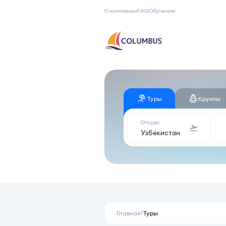
О компании
FAQ
Обучение
Туры
Круизы
Откуда
Главная
Туры