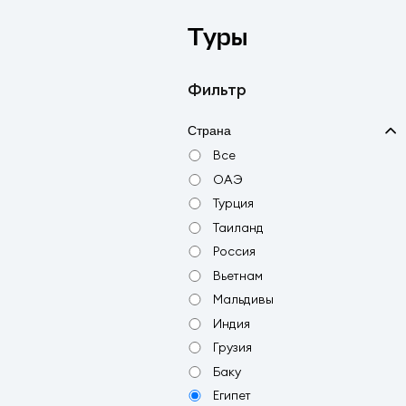
Туры
Фильтр
Страна
Все
ОАЭ
Турция
Таиланд
Россия
Вьетнам
Мальдивы
Индия
Грузия
Баку
Египет