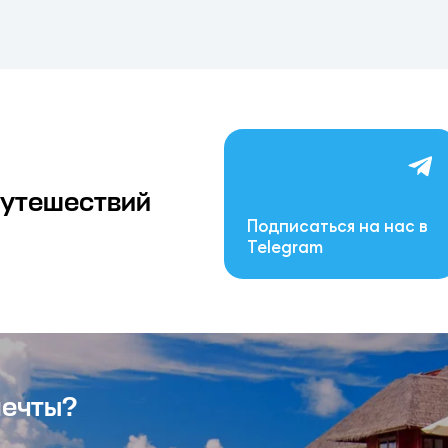
путешествий
Подписаться на нас в
Telegram
мечты?