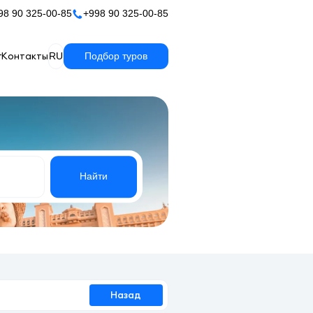
98 90 325-00-85
+998 90 325-00-85
г
Контакты
RU
Подбор туров
Найти
Назад