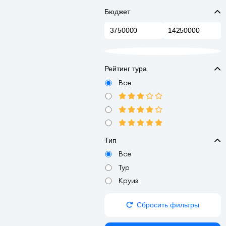
Бюджет
Рейтинг тура
Все
Тип
Все
Тур
Круиз
Сбросить фильтры