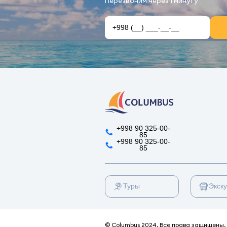
Перезвоним через 1 минуту
+998 90 325-00-
85
+998 90 325-00-
85
Туры
Экск
© Columbus 2024. Все права защищены.