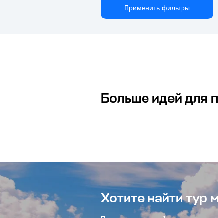
Применить фильтры
Больше идей для 
Хотите найти тур 